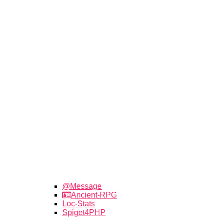
@Message
Ancient-RPG
Loc-Stats
Spiget4PHP